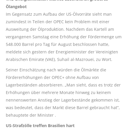
Ölangebot
Im Gegensatz zum Aufbau der US-Ölvorräte sieht man
zumindest in Teilen der OPEC kein Problem mit einer
Ausweitung der Ölproduktion. Nachdem das Kartell am
vergangenen Samstag eine Erhöhung der Fördermenge um
548.000 Barrel pro Tag für August beschlossen hatte,
meldete sich gestern der Energieminister der Vereinigten
Arabischen Emirate (VAE), Suhail al-Mazrouei, zu Wort.
Seiner Einschätzung nach würden die Ölmärkte die
Fördererhöhungen der OPEC+ ohne Aufbau von
Lagerbeständen absorbieren. „Man sieht, dass es trotz der
Erhöhungen über mehrere Monate hinweg zu keinem
nennenswerten Anstieg der Lagerbestände gekommen ist,
was bedeutet, dass der Markt diese Barrel gebraucht hat”,
behauptete der Minister .
US-Strafzölle treffen Brasilien hart