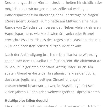
Dessen ungeachtet, könnten Unsicherheiten hinsichtlich der
möglichen Auswirkungen der US-Zölle auf wichtige
Handelspartner zum Rückgang der Ölnachfrage beitragen.
US-Präsident Donald Trump hatte am Mittwoch eine neue
Runde von Zollschreiben versendet. Neben vielen kleineren
Handelspartnern, wie Moldawien Sri Lanka oder Brunei
erwischte es zum Schluss des Tages auch Brasilien, das mit
50 % den höchsten Zollsatz aufgebürdet bekam.
Nach der Ankündigung brach die brasilianische Währung
gegenüber dem US-Dollar um fast 3 % ein, die Aktienmärkte
in Sao
Paulo
gerieten ebenfalls kräftig unter Druck. Am
späten Abend erklärte der brasilianische Präsident Lula,
dass man jegliche einseitigen Zinserhöhungen
entsprechend beantworten werde. Brasilien gehört seit
vielen Jahren zu den zehn weltweit größten Ölproduzenten.
Heizölpreise fallen deutlich
Die ruhige Entwicklung an den Ölmärkten macht sich heute