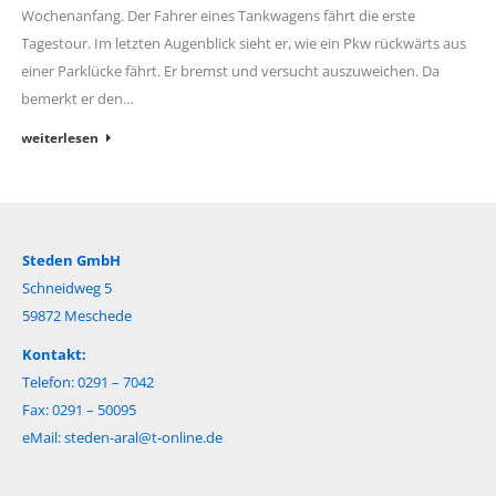
Wochenanfang. Der Fahrer eines Tankwagens fährt die erste
Tagestour. Im letzten Augenblick sieht er, wie ein Pkw rückwärts aus
einer Parklücke fährt. Er bremst und versucht auszuweichen. Da
bemerkt er den…
weiterlesen
Steden GmbH
Schneidweg 5
59872 Meschede
Kontakt:
Telefon: 0291 – 7042
Fax: 0291 – 50095
eMail:
steden-aral@t-online.de