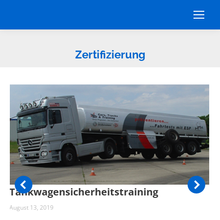
Zertifizierung
Tankwagensicherheitstraining
August 13, 2019