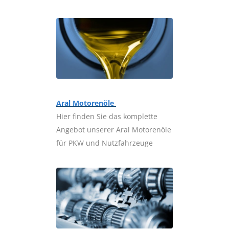
Aral Motorenöle
Hier finden Sie das komplette
Angebot unserer Aral Motorenöle
für PKW und Nutzfahrzeuge