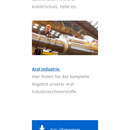
Kühlerschutz, Fette etc.
Aral Industrie
Hier finden Sie das komplette
Angebot unserer Aral
Industrieschmierstoffe.
Aral - Ölwegweiser