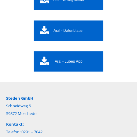
Aral - Datenblätter
Aral - Lubes App
Steden GmbH
Schneidweg 5
59872 Meschede
Kontakt:
Telefon: 0291 – 7042