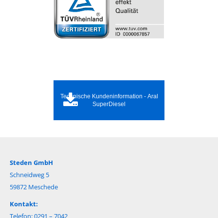
Technische Kundeninformation - Aral
SuperDiesel
Steden GmbH
Schneidweg 5
59872 Meschede
Kontakt:
Telefon: 0291 – 7042