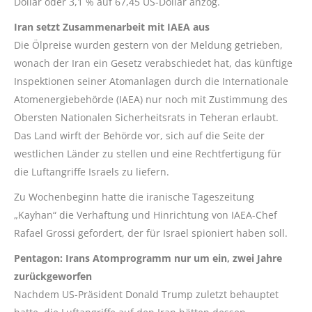
Dollar oder 3,1 % auf 67,45 US-Dollar anzog.
Iran setzt Zusammenarbeit mit IAEA aus
Die Ölpreise wurden gestern von der Meldung getrieben,
wonach der Iran ein Gesetz verabschiedet hat, das künftige
Inspektionen seiner Atomanlagen durch die Internationale
Atomenergiebehörde (IAEA) nur noch mit Zustimmung des
Obersten Nationalen Sicherheitsrats in Teheran erlaubt.
Das Land wirft der Behörde vor, sich auf die Seite der
westlichen Länder zu stellen und eine Rechtfertigung für
die Luftangriffe Israels zu liefern.
Zu Wochenbeginn hatte die iranische Tageszeitung
„Kayhan“ die Verhaftung und Hinrichtung von IAEA-Chef
Rafael Grossi gefordert, der für Israel spioniert haben soll.
Pentagon: Irans Atomprogramm nur um ein, zwei Jahre
zurückgeworfen
Nachdem US-Präsident Donald Trump zuletzt behauptet