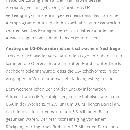
hatte, die Luftangriffe auf den Iran hätten dessen
Atomanlagen „ausgelöscht“, räumte das US-
Verteidigungsministerium gestern ein, dass das iranische
Atomprogramm nur um ein bis zwei Jahre zurückgeworfen
worden sei. Das Pentagon berief sich dabei auf interne
Auswertungen von Geheimdiensterkenntnissen.
Anstieg der US-Ölvorräte indiziert schwächere Nachfrage
Trotz der sich wieder verschärfenden Lage im Nahen Osten
kommen die Ölpreise heute im frühen Handel unter Druck,
nachdem bekannt wurde, dass die US-Rohölvorräte in der
vergangenen Woche unerwartet stark angestiegen sind.
Dem wöchentlichen Bericht der Energy Information
Administration (EIA) zufolge, zogen die Rohölvorräte in den
USA in der Woche zum 27. Juni um 3,8 Millionen Barrel an,
nachdem sie in der Vorwoche um 5,8 Millionen Barrel
gesunken waren. Der Marktkonsens ging von einem
Rückgang der Lagerbestände um 1,7 Millionen Barrel aus.