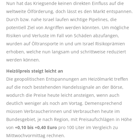
Nun hat das Kriegsende keinen direkten Einfluss auf die
weltweite Ölförderung, doch lässt es den Markt entspannen.
Durch bzw. nahe Israel laufen wichtige Pipelines, die
potentiell Ziel von Angriffen werden könnten. Um mögliche
Risiken und Verluste im Fall von Schäden abzufangen,
wurden auf Öltransporte in und um Israel Risikoprämien
erhoben, welche nun langsam und schrittweise reduziert
werden können.
Heizölpreis steigt leicht an
Die geopolitischen Entspannungen am Heizölmarkt treffen
auf die noch bestehenden Handelssignale an der Börse,
wodurch die Preise heute leicht ansteigen, wenn auch
deutlich weniger als noch am Vortag. Demensprechend
müssen Verbraucherinnen und Verbrauchen heute im
Bundesgebiet, je nach Region, mit Preisaufschlägen in Höhe
von
+0,10 bis +0,40 Euro
pro 100 Liter im Vergleich zu
Mittwochvormittag rechnen.