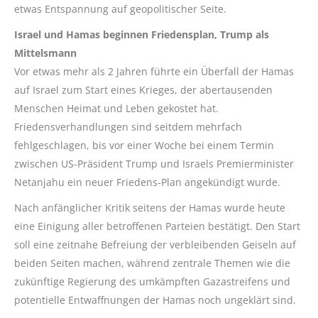
etwas Entspannung auf geopolitischer Seite.
Israel und Hamas beginnen Friedensplan, Trump als
Mittelsmann
Vor etwas mehr als 2 Jahren führte ein Überfall der Hamas
auf Israel zum Start eines Krieges, der abertausenden
Menschen Heimat und Leben gekostet hat.
Friedensverhandlungen sind seitdem mehrfach
fehlgeschlagen, bis vor einer Woche bei einem Termin
zwischen US-Präsident Trump und Israels Premierminister
Netanjahu ein neuer Friedens-Plan angekündigt wurde.
Nach anfänglicher Kritik seitens der Hamas wurde heute
eine Einigung aller betroffenen Parteien bestätigt. Den Start
soll eine zeitnahe Befreiung der verbleibenden Geiseln auf
beiden Seiten machen, während zentrale Themen wie die
zukünftige Regierung des umkämpften Gazastreifens und
potentielle Entwaffnungen der Hamas noch ungeklärt sind.