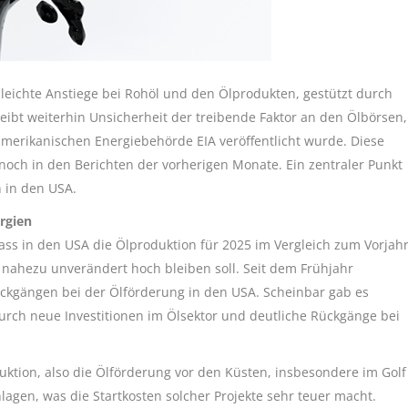
leichte Anstiege bei Rohöl und den Ölprodukten, gestützt durch
eibt weiterhin Unsicherheit der treibende Faktor an den Ölbörsen,
merikanischen Energiebehörde EIA veröffentlicht wurde. Diese
 noch in den Berichten der vorherigen Monate. Ein zentraler Punkt
n in den USA.
rgien
ass in den USA die Ölproduktion für 2025 im Vergleich zum Vorjah
 nahezu unverändert hoch bleiben soll. Seit dem Frühjahr
ückgängen bei der Ölförderung in den USA. Scheinbar gab es
urch neue Investitionen im Ölsektor und deutliche Rückgänge bei
duktion, also die Ölförderung vor den Küsten, insbesondere im Golf
lagen, was die Startkosten solcher Projekte sehr teuer macht.