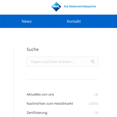
News
Kontakt
Suche
Search:
Aktuelles von uns
(3)
Nachrichten zum Heizölmarkt
(2005)
Zertifizierung
(3)