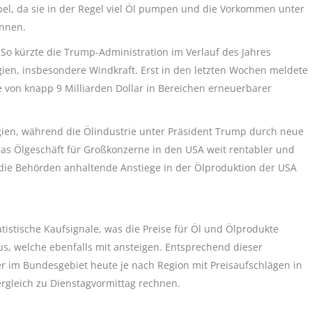
el, da sie in der Regel viel Öl pumpen und die Vorkommen unter
önnen.
 So kürzte die Trump-Administration im Verlauf des Jahres
gien, insbesondere Windkraft. Erst in den letzten Wochen meldete
von knapp 9 Milliarden Dollar in Bereichen erneuerbarer
rgien, während die Ölindustrie unter Präsident Trump durch neue
das Ölgeschäft für Großkonzerne in den USA weit rentabler und
ie Behörden anhaltende Anstiege in der Ölproduktion der USA
tistische Kaufsignale, was die Preise für Öl und Ölprodukte
 aus, welche ebenfalls mit ansteigen. Entsprechend dieser
 im Bundesgebiet heute je nach Region mit Preisaufschlägen in
ergleich zu Dienstagvormittag rechnen.