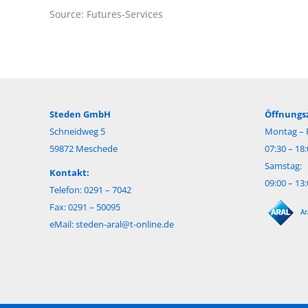
Source: Futures-Services
Steden GmbH
Öffnungsz
Schneidweg 5
Montag – F
59872 Meschede
07:30 – 18
Samstag:
Kontakt:
09:00 – 13
Telefon: 0291 – 7042
Fax: 0291 – 50095
eMail:
steden-aral@t-online.de