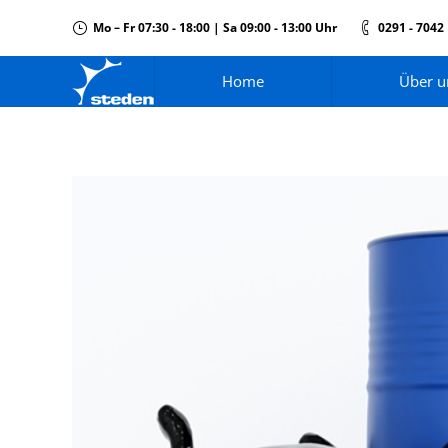
Mo – Fr 07:30 - 18:00 | Sa 09:00 - 13:00 Uhr
0291 - 7042
Home
Über u