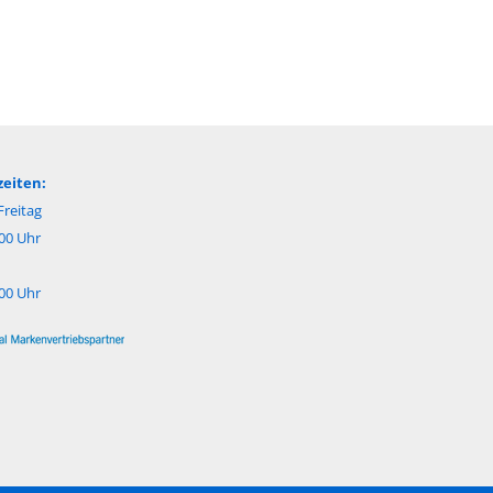
eiten:
reitag
:00 Uhr
:00 Uhr