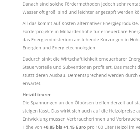
Danach sind solche Fördermethoden jedoch sehr rentab
Wasser oft groß sind und leichter angezapft werden k
All das kommt auf Kosten alternativer Energieprodukte.
Förderprojekte in Milliardenhöhe für erneuerbare Ener
das Energieministerium anstehende Kürzungen in Höhe 
Energien und Energietechnologien.
Dadurch sinkt die Wirtschaftlichkeit erneuerbarer Ene
Steuervorteile und Subventionen profitiert. Das macht 
stützt deren Ausbau. Dementsprechend werden durch d
erwartet.
Heizöl teurer
Die Spannungen an den Ölbörsen treffen derzeit auf sta
steigen lässt. Das wirkt sich auch auf die Heizölpreise
Entwicklung müssen Verbraucherinnen und Verbraucher
Höhe von
+0,85 bis +1,15 Euro
pro 100 Liter Heizöl im V