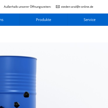
Außerhalb unserer Öffnungszeiten:
steden-aral@t-online.de
ns
Produkte
Service