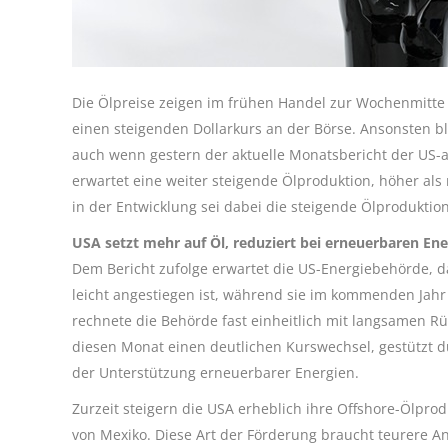
Die Ölpreise zeigen im frühen Handel zur Wochenmitte 
einen steigenden Dollarkurs an der Börse. Ansonsten bl
auch wenn gestern der aktuelle Monatsbericht der US-a
erwartet eine weiter steigende Ölproduktion, höher als
in der Entwicklung sei dabei die steigende Ölproduktio
USA setzt mehr auf Öl, reduziert bei erneuerbaren Ene
Dem Bericht zufolge erwartet die US-Energiebehörde, d
leicht angestiegen ist, während sie im kommenden Jahr
rechnete die Behörde fast einheitlich mit langsamen R
diesen Monat einen deutlichen Kurswechsel, gestützt d
der Unterstützung erneuerbarer Energien.
Zurzeit steigern die USA erheblich ihre Offshore-Ölpro
von Mexiko. Diese Art der Förderung braucht teurere An