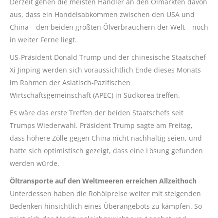
Derzeit gehen die meisten Händler an den Ölmärkten davon
aus, dass ein Handelsabkommen zwischen den USA und
China – den beiden größten Ölverbrauchern der Welt – noch
in weiter Ferne liegt.
US-Präsident Donald Trump und der chinesische Staatschef
Xi
Jinping
werden sich voraussichtlich Ende dieses Monats
im Rahmen der Asiatisch-Pazifischen
Wirtschaftsgemeinschaft (
APEC
) in Südkorea treffen.
Es wäre das erste Treffen der beiden Staatschefs seit
Trumps Wiederwahl. Präsident Trump sagte am Freitag,
dass höhere Zölle gegen China nicht nachhaltig seien, und
hatte sich optimistisch gezeigt, dass eine Lösung gefunden
werden würde.
Öltransporte auf den Weltmeeren erreichen Allzeithoch
Unterdessen haben die Rohölpreise weiter mit steigenden
Bedenken hinsichtlich eines Überangebots zu kämpfen. So