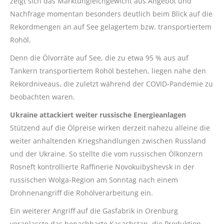
zeigt sich das Marktungleichgewicht aus Angebot und
Nachfrage momentan besonders deutlich beim Blick auf die
Rekordmengen an auf See gelagertem bzw. transportiertem
Rohöl.
Denn die Ölvorräte auf See, die zu etwa 95 % aus auf
Tankern transportiertem Rohöl bestehen, liegen nahe den
Rekordniveaus, die zuletzt während der COVID-Pandemie zu
beobachten waren.
Ukraine attackiert weiter russische Energieanlagen
Stützend auf die Ölpreise wirken derzeit nahezu alleine die
weiter anhaltenden Kriegshandlungen zwischen Russland
und der Ukraine. So stellte die vom russischen Ölkonzern
Rosneft kontrollierte Raffinerie Novokuibyshevsk in der
russischen Wolga-Region am Sonntag nach einem
Drohnenangriff die Rohölverarbeitung ein.
Ein weiterer Angriff auf die Gasfabrik in Orenburg
veranlasste das benachbarte Kasachstan, die Produktion