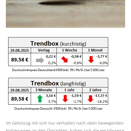
im Geleitzug mit sich nur verhalten nach oben bewegenden
Notierungen an den Ölmärkten, haben sich die Heizölpreise