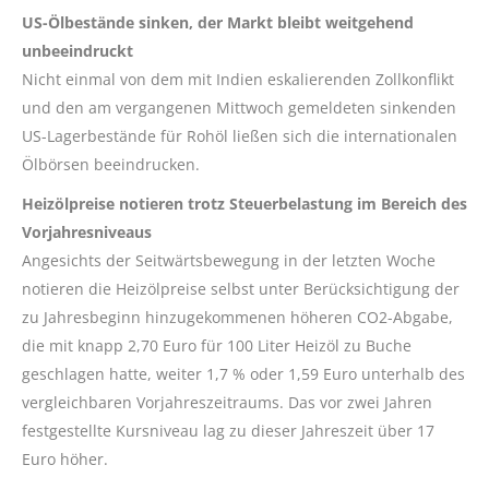
US-Ölbestände sinken, der Markt bleibt weitgehend
unbeeindruckt
Nicht einmal von dem mit Indien eskalierenden Zollkonflikt
und den am vergangenen Mittwoch gemeldeten sinkenden
US-Lagerbestände für Rohöl ließen sich die internationalen
Ölbörsen beeindrucken.
Heizölpreise notieren trotz Steuerbelastung im Bereich des
Vorjahresniveaus
Angesichts der Seitwärtsbewegung in der letzten Woche
notieren die Heizölpreise selbst unter Berücksichtigung der
zu Jahresbeginn hinzugekommenen höheren CO2-Abgabe,
die mit knapp 2,70 Euro für 100 Liter Heizöl zu Buche
geschlagen hatte, weiter 1,7 % oder 1,59 Euro unterhalb des
vergleichbaren Vorjahreszeitraums. Das vor zwei Jahren
festgestellte Kursniveau lag zu dieser Jahreszeit über 17
Euro höher.