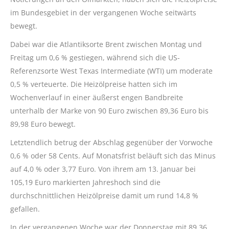
im Bundesgebiet in der vergangenen Woche seitwärts
bewegt.
Dabei war die Atlantiksorte Brent zwischen Montag und
Freitag um 0,6 % gestiegen, während sich die US-
Referenzsorte West Texas Intermediate (WTI) um moderate
0,5 % verteuerte. Die Heizölpreise hatten sich im
Wochenverlauf in einer äußerst engen Bandbreite
unterhalb der Marke von 90 Euro zwischen 89,36 Euro bis
89,98 Euro bewegt.
Letztendlich betrug der Abschlag gegenüber der Vorwoche
0,6 % oder 58 Cents. Auf Monatsfrist beläuft sich das Minus
auf 4,0 % oder 3,77 Euro. Von ihrem am 13. Januar bei
105,19 Euro markierten Jahreshoch sind die
durchschnittlichen Heizölpreise damit um rund 14,8 %
gefallen.
In der vergangenen Woche war der Donnerstag mit 89,36