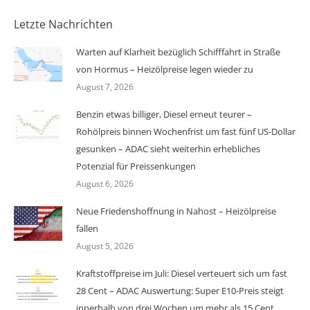
Letzte Nachrichten
Warten auf Klarheit bezüglich Schifffahrt in Straße
von Hormus – Heizölpreise legen wieder zu
August 7, 2026
Benzin etwas billiger, Diesel erneut teurer –
Rohölpreis binnen Wochenfrist um fast fünf US-Dollar
gesunken – ADAC sieht weiterhin erhebliches
Potenzial für Preissenkungen
August 6, 2026
Neue Friedenshoffnung in Nahost – Heizölpreise
fallen
August 5, 2026
Kraftstoffpreise im Juli: Diesel verteuert sich um fast
28 Cent – ADAC Auswertung: Super E10-Preis steigt
innerhalb von drei Wochen um mehr als 15 Cent