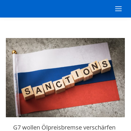
G7 wollen Ölpreisbremse verschärfen